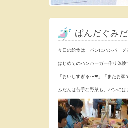
ぱんだぐみだ
今日の給食は、パンにハンバーグ
はじめてのハンバーガー作り体験
「おいしすぎる〜❤︎」「またお
ふだんは苦手な野菜も、パンには