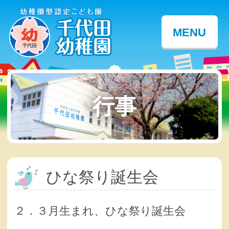
MENU
行事
ひな祭り誕生会
２．３月生まれ、ひな祭り誕生会