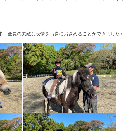
中、全員の素敵な表情を写真におさめることができました♪