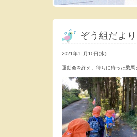
ぞう組だより
2021年11月10日(水)
運動会を終え、待ちに待った乗馬