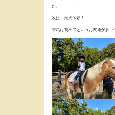
た。
次は、乗馬体験！
乗馬は初めてというお友達が多い